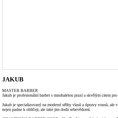
JAKUB
MASTER BARBER
Jakub je profesionální barber s mnohaletou praxí a skvělým citem pro 
Jakub je specializovaný na moderní střihy vlasů a úpravy vousů, ale vž
nejen padne k obličeji, ale také jim dodá sebevědomí.