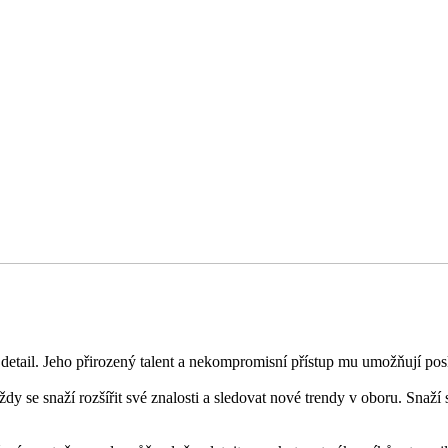
detail. Jeho přirozený talent a nekompromisní přístup mu umožňují posky
dy se snaží rozšířit své znalosti a sledovat nové trendy v oboru. Snaží 