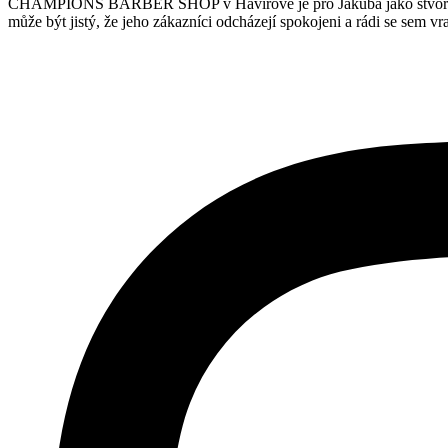
CHAMPIONS BARBER SHOP v Havířově je pro Jakuba jako stvořený, p
může být jistý, že jeho zákazníci odcházejí spokojeni a rádi se sem vra